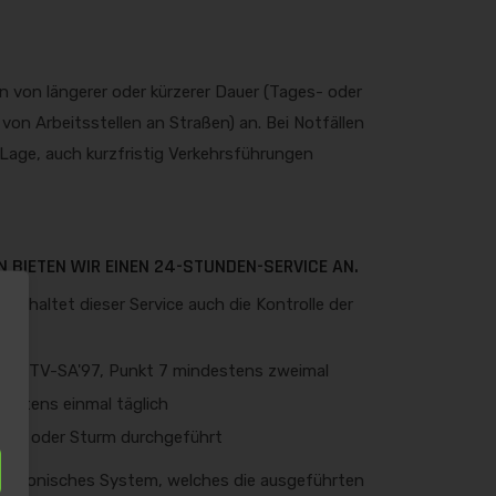
n von längerer oder kürzerer Dauer (Tages- oder
von Arbeitsstellen an Straßen) an. Bei Notfällen
 Lage, auch kurzfristig Verkehrsführungen
 BIETEN WIR EINEN 24-STUNDEN-SERVICE AN.
inhaltet dieser Service auch die Kontrolle der
mäß ZTV-SA'97, Punkt 7 mindestens zweimal
ndestens einmal täglich
tter oder Sturm durchgeführt
elektronisches System, welches die ausgeführten