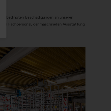
unfallbedingten Beschädigungen an unseren
lichen Fachpersonal, der maschinellen Ausstattung